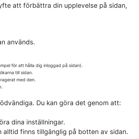
fte att förbättra din upplevelse på sidan,
dan används.
el för att hålla dig inloggad på sidan).
karna till sidan.
eragerat med den.
n.
 nödvändiga. Du kan göra det genom att:
ra dina inställningar.
lltid finns tillgänglig på botten av sidan.