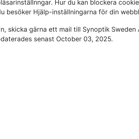
sarinställnngar. Hur du kan blockera cookies
 besöker Hjälp-inställningarna för din webblä
, skicka gärna ett mail till Synoptik Sweden
ppdaterades senast October 03, 2025.