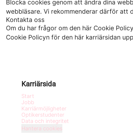
Blocka cookies genom att ändra dina webblä
webbläsare. Vi rekommenderar därför att du
Kontakta oss
Om du har frågor om den här Cookie Policyn
Cookie Policyn för den här karriärsidan u
Karriärsida
Start
Jobb
Karriärmöjligheter
Optikerstudenter
Data och integritet
Hantera cookies