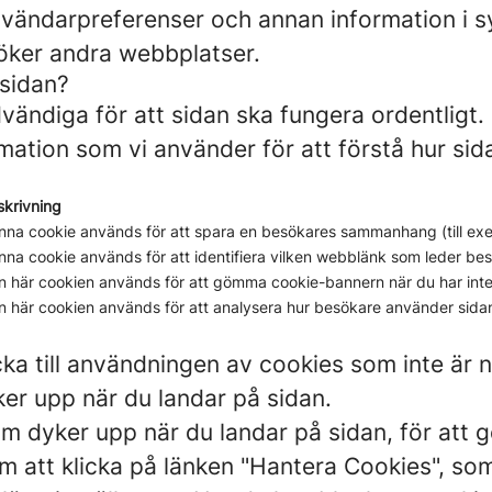
nvändarpreferenser och annan information i sy
söker andra webbplatser.
 sidan?
ändiga för att sidan ska fungera ordentligt.
ation som vi använder för att förstå hur si
skrivning
nna cookie används för att spara en besökares sammanhang (till exemp
na cookie används för att identifiera vilken webblänk som leder besö
n här cookien används för att gömma cookie-bannern när du har int
n här cookien används för att analysera hur besökare använder sida
cka till användningen av cookies som inte är
er upp när du landar på sidan.
m dyker upp när du landar på sidan, för att gö
 att klicka på länken "Hantera Cookies", som a