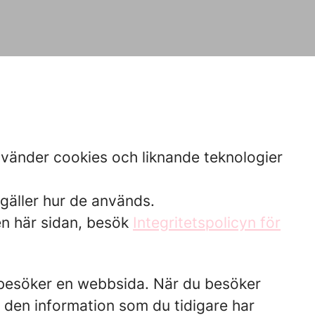
nvänder cookies och liknande teknologier
 gäller hur de används.
en här sidan, besök
Integritetspolicyn för
du besöker en webbsida. När du besöker
n den information som du tidigare har