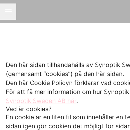
KARRIÄRMENY
Den här sidan tillhandahålls av Synoptik S
(gemensamt “cookies”) på den här sidan.
Den här Cookie Policyn förklarar vad cooki
För att få mer information om hur Synopt
Synoptik Sweden AB här
.
Vad är cookies?
En cookie är en liten fil som innehåller en
sidan igen gör cookien det möjligt för sida