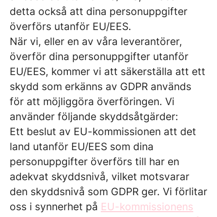
detta också att dina personuppgifter
överförs utanför EU/EES.
När vi, eller en av våra leverantörer,
överför dina personuppgifter utanför
EU/EES, kommer vi att säkerställa att ett
skydd som erkänns av GDPR används
för att möjliggöra överföringen. Vi
använder följande skyddsåtgärder:
Ett beslut av EU-kommissionen att det
land utanför EU/EES som dina
personuppgifter överförs till har en
adekvat skyddsnivå, vilket motsvarar
den skyddsnivå som GDPR ger. Vi förlitar
oss i synnerhet på
EU-kommissionens