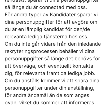
så länge du är connectad med oss.
För andra typer av Kandidater sparar vi
dina personuppgifter för att avgöra om
du är en lämplig kandidat för den/de
relevanta lediga tjänsterna hos oss.
Om du inte går vidare från den inledande
rekryteringsprocessen behåller vi dina
personuppgifter så länge det behövs för
att överväga, och eventuellt kontakta
dig, för relevanta framtida lediga jobb.
Om du anställs kommer vi att spara dina
personuppgifter under din anställning,
för andra ändamål än de som anges
ovan, vilket du kommer att informeras