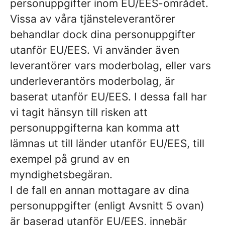
personuppgifter inom EU/EES-området.
Vissa av våra tjänsteleverantörer
behandlar dock dina personuppgifter
utanför EU/EES. Vi använder även
leverantörer vars moderbolag, eller vars
underleverantörs moderbolag, är
baserat utanför EU/EES. I dessa fall har
vi tagit hänsyn till risken att
personuppgifterna kan komma att
lämnas ut till länder utanför EU/EES, till
exempel på grund av en
myndighetsbegäran.
I de fall en annan mottagare av dina
personuppgifter (enligt Avsnitt 5 ovan)
är baserad utanför EU/EES, innebär