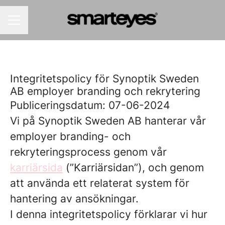
KARRIÄRMENY
Integritetspolicy för Synoptik Sweden
AB employer branding och rekrytering
Publiceringsdatum: 07-06-2024
Vi på Synoptik Sweden AB hanterar vår
employer branding- och
rekryteringsprocess genom vår
karriärsida
(”Karriärsidan”), och genom
att använda ett relaterat system för
hantering av ansökningar.
I denna integritetspolicy förklarar vi hur