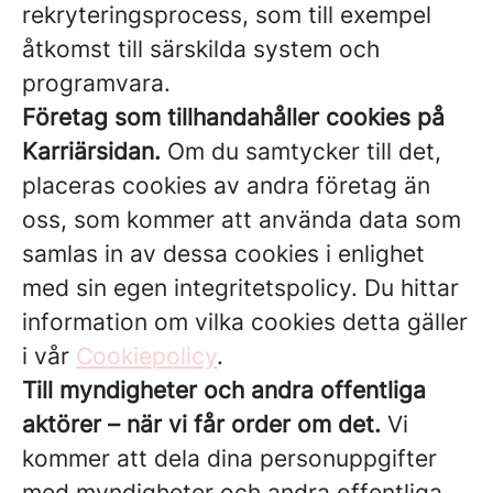
rekryteringsprocess, som till exempel
åtkomst till särskilda system och
programvara.
Företag som tillhandahåller cookies på
Karriärsidan.
Om du samtycker till det,
placeras cookies av andra företag än
oss, som kommer att använda data som
samlas in av dessa cookies i enlighet
med sin egen integritetspolicy. Du hittar
information om vilka cookies detta gäller
i vår
Cookiepolicy
.
Till myndigheter och andra offentliga
aktörer – när vi får order om det.
Vi
kommer att dela dina personuppgifter
med myndigheter och andra offentliga