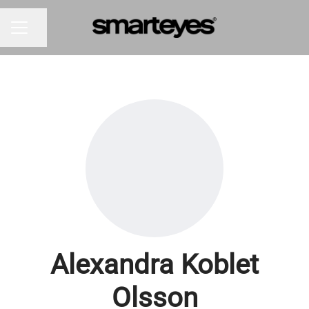
Dela sidan
KARRIÄRMENY
Alexandra Koblet
Olsson