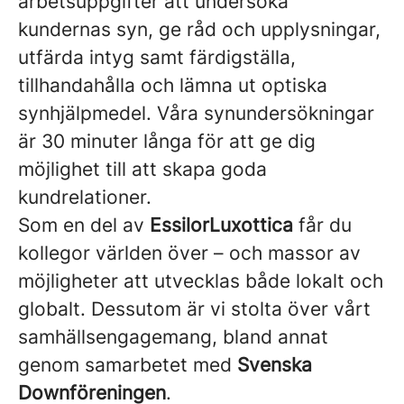
arbetsuppgifter att undersöka
kundernas syn, ge råd och upplysningar,
utfärda intyg samt färdigställa,
tillhandahålla och lämna ut optiska
synhjälpmedel. Våra synundersökningar
är 30 minuter långa för att ge dig
möjlighet till att skapa goda
kundrelationer.
Som en del av
EssilorLuxottica
får du
kollegor världen över – och massor av
möjligheter att utvecklas både lokalt och
globalt. Dessutom är vi stolta över vårt
samhällsengagemang, bland annat
genom samarbetet med
Svenska
Downföreningen
.