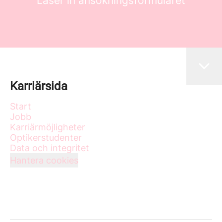
Läser in ansökningsformuläret
Karriärsida
Start
Jobb
Karriärmöjligheter
Optikerstudenter
Data och integritet
Hantera cookies