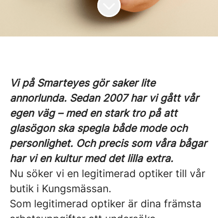
Vi på Smarteyes gör saker lite
annorlunda. Sedan 2007 har vi gått vår
egen väg – med en stark tro på att
glasögon ska spegla både mode och
personlighet. Och precis som våra bågar
har vi en kultur med det lilla extra.
Nu söker vi en legitimerad optiker till vår
butik i Kungsmässan.
Som legitimerad optiker är dina främsta